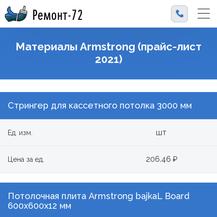
Ремонт-72
Материалы Armstrong (прайс-лист
2021)
Стрингер для кассетного потолка 3000 мм
шт
Ед. изм.
206.46 ₽
Цена за ед.
Потолочная плита Armstrong bajkaL Board
600x600х12 мм