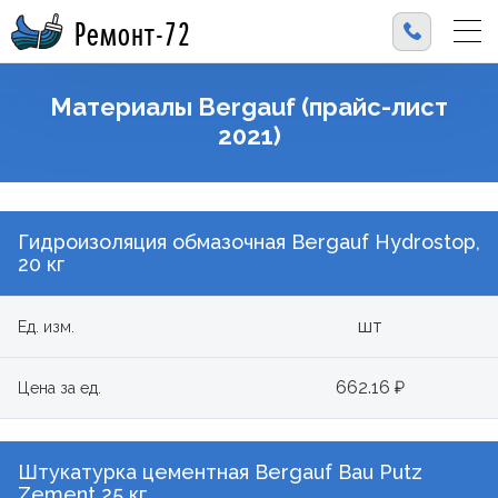
Ремонт-72
Материалы Bergauf (прайс-лист
2021)
Гидроизоляция обмазочная Bergauf Hydrostop,
20 кг
шт
Ед. изм.
662.16 ₽
Цена за ед.
Штукатурка цементная Bergauf Bau Putz
Zement 25 кг