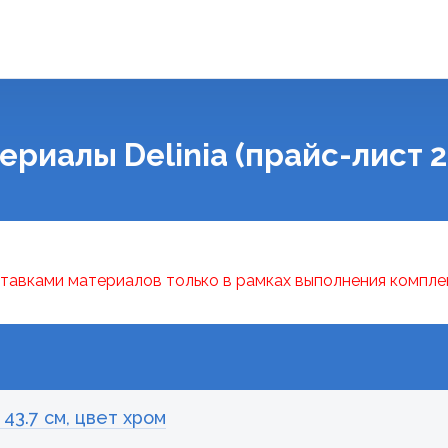
ериалы Delinia (прайс-лист 2
тавками материалов только в рамках выполнения компле
 43.7 см, цвет хром