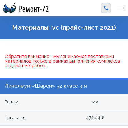
Ремонт-72
Материалы Ivc (прайс-лист 2021)
Обратите внимание - мы занимаемся поставками
материалов только в рамках выполнения комплекса
отделочных работ.
Линолеум «Шарон» 32 класс 3 м
м2
Ед. изм.
472.44 ₽
Цена за ед.