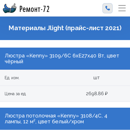
Ремонт-72
Материалы Jlight (прайс-лист 2021)
Люстра «Kenny» 3109/6C 6xE27x40 Вт, цвет
чёрный
шт
Ед. изм.
2698.86 ₽
Цена за ед.
Люстра потолочная «Kenny» 3108/4C, 4
лампы, 12 м², цвет белый/хром