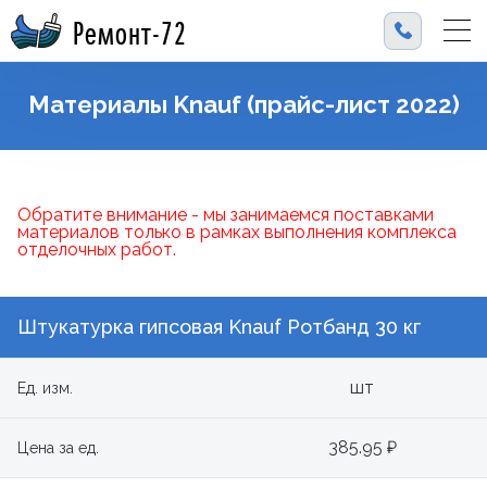
Ремонт-72
Материалы Knauf (прайс-лист 2022)
Обратите внимание - мы занимаемся поставками
материалов только в рамках выполнения комплекса
отделочных работ.
Штукатурка гипсовая Knauf Ротбанд 30 кг
шт
Ед. изм.
385.95 ₽
Цена за ед.