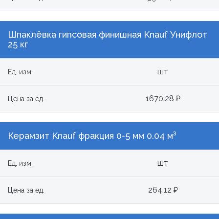
Шпаклёвка гипсовая финишная Knauf Унифлот
25 кг
шт
Ед. изм.
1670.28 ₽
Цена за ед.
Керамзит Knauf фракция 0-5 мм 0.04 м³
шт
Ед. изм.
264.12 ₽
Цена за ед.