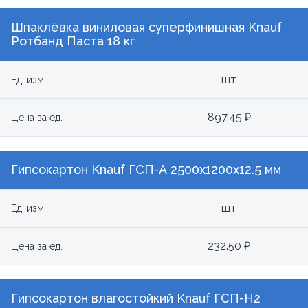
Шпаклёвка виниловая суперфинишная Knauf
Ротбанд Паста 18 кг
шт
Ед. изм.
897.45 ₽
Цена за ед.
Гипсокартон Knauf ГСП-А 2500x1200х12.5 мм
шт
Ед. изм.
232.50 ₽
Цена за ед.
Гипсокартон влагостойкий Knauf ГСП-Н2