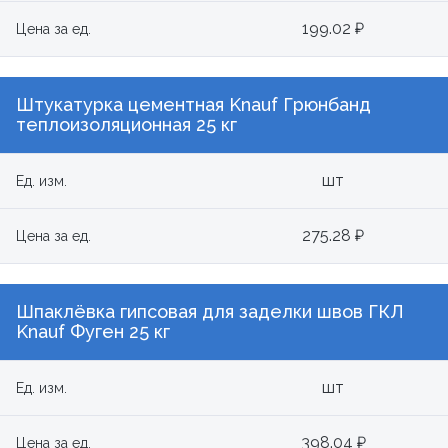
199.02 ₽
Цена за ед.
Штукатурка цементная Knauf Грюнбанд
теплоизоляционная 25 кг
шт
Ед. изм.
275.28 ₽
Цена за ед.
Шпаклёвка гипсовая для заделки швов ГКЛ
Knauf Фуген 25 кг
шт
Ед. изм.
398.04 ₽
Цена за ед.