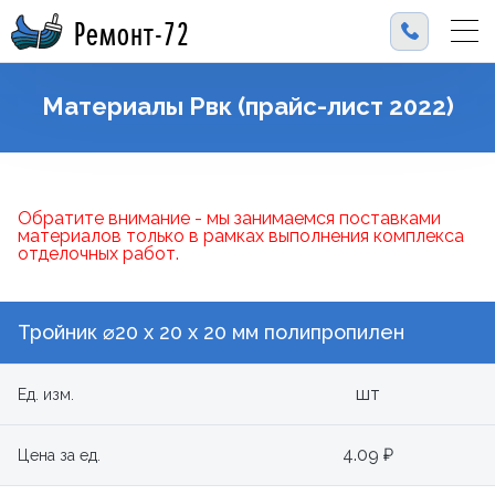
Ремонт-72
Материалы Рвк (прайс-лист 2022)
Обратите внимание - мы занимаемся поставками
материалов только в рамках выполнения комплекса
отделочных работ.
Тройник ⌀20 x 20 x 20 мм полипропилен
шт
Ед. изм.
4.09 ₽
Цена за ед.