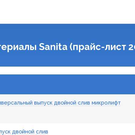
ериалы Sanita (прайс-лист 2
ниверсальный выпуск двойной слив микролифт
пуск двойной слив