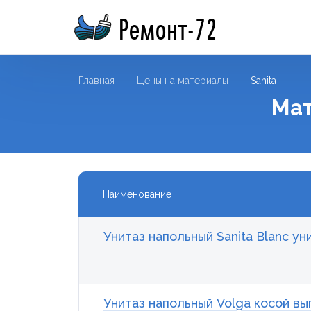
Ремонт-72
Главная
Цены на материалы
Sanita
Мат
Наименование
Унитаз напольный Sanita Blanc у
Унитаз напольный Volga косой вы