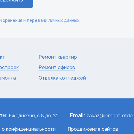
и хранения и передачи личных данных
.
кт
Ремонт квартир
остроек
Ремонт офисов
емонта
Отделка коттеджей
ты:
Email:
Ежедневно, c 8 до 22
zakaz@remont-otdelk
 о конфиденциальности
Продвижение сайтов