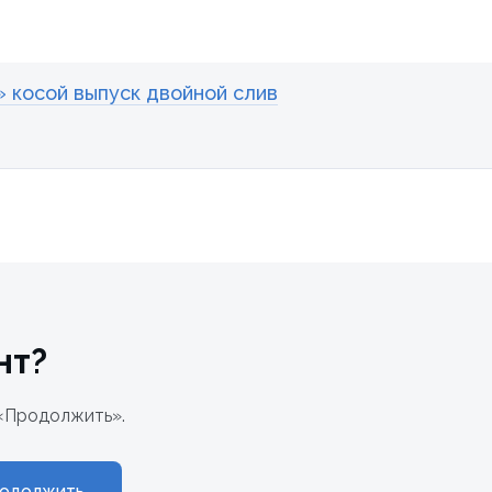
» косой выпуск двойной слив
нт?
«Продолжить».
одолжить