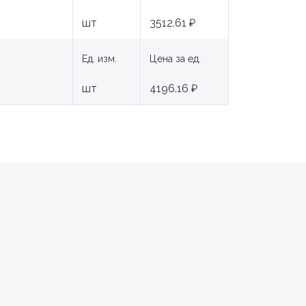
шт
3512.61 ₽
Ед. изм.
Цена за ед.
шт
4196.16 ₽