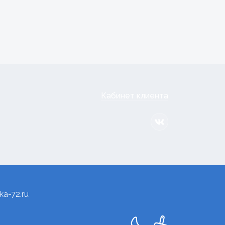
Кабинет клиента
a-72.ru