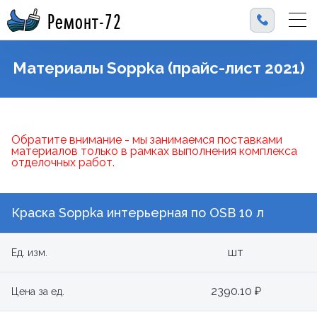
Ремонт-72
Материалы Soppka (прайс-лист 2021)
Обратите внимание - мы занимаемся поставками
материалов только в рамках выполнения комплекса
отделочных работ.
Краска Soppka интерьерная по OSB 10 л
шт
Ед. изм.
2390.10 ₽
Цена за ед.