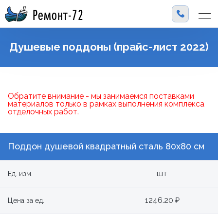
Ремонт-72
Душевые поддоны (прайс-лист 2022)
Обратите внимание - мы занимаемся поставками
материалов только в рамках выполнения комплекса
отделочных работ.
Поддон душевой квадратный сталь 80х80 см
шт
Ед. изм.
1246.20 ₽
Цена за ед.