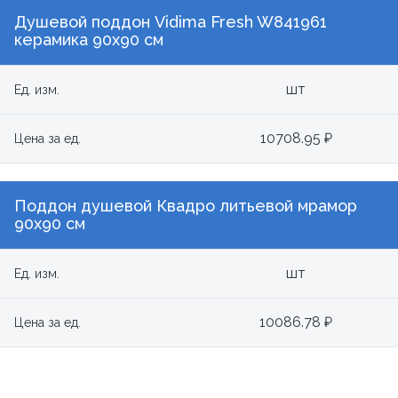
Душевой поддон Vidima Fresh W841961
керамика 90х90 см
шт
Ед. изм.
10708.95 ₽
Цена за ед.
Поддон душевой Квадро литьевой мрамор
90х90 см
шт
Ед. изм.
10086.78 ₽
Цена за ед.