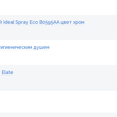
 Ideal Spray Eco B0595AA цвет хром
 гигиеническим душем
 Elate