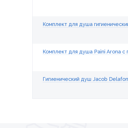
Комплект для душа гигиенический
Комплект для душа Paini Arona с
Гигиенический душ Jacob Delafon