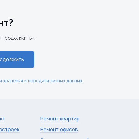
нт?
«Продолжить».
одолжить
и хранения и передачи личных данных
.
кт
Ремонт квартир
остроек
Ремонт офисов