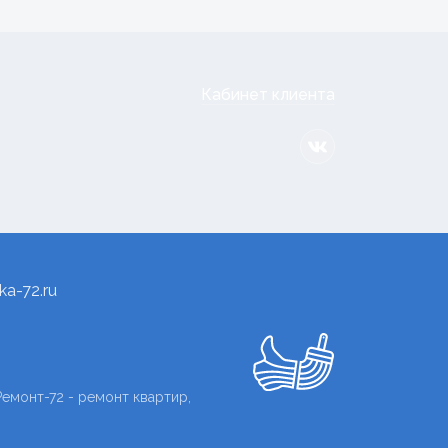
Кабинет клиента
a-72.ru
емонт-72 - ремонт квартир,