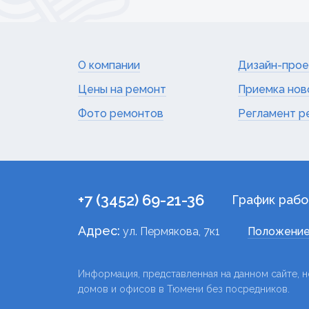
О компании
Дизайн-прое
Цены на ремонт
Приемка нов
Фото ремонтов
Регламент р
+7 (3452) 69-21-36
График рабо
Адрес:
ул. Пермякова, 7к1
Положение
Информация, представленная на данном сайте, н
домов и офисов в Тюмени без посредников.