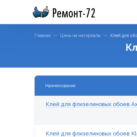
Ремонт-72
Главная
Цены на материалы
Клей для об
Кл
Наименование
Клей для флизелиновых обоев Ax
Клей для флизелиновых обоев Kle