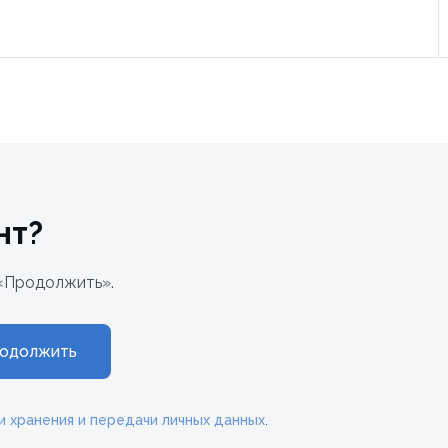
нт?
«Продолжить».
одолжить
и хранения и передачи личных данных
.