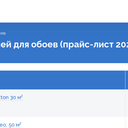
оев
ей для обоев (прайс-лист 20
ton 30 м²
o, 50 м²