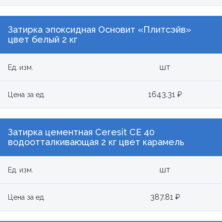
Затирка эпоксидная Основит «Плитсэйв»
цвет белый 2 кг
шт
Ед. изм.
1643.31 ₽
Цена за ед.
Затирка цементная Ceresit СЕ 40
водоотталкивающая 2 кг цвет карамель
шт
Ед. изм.
387.81 ₽
Цена за ед.