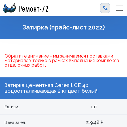
Ремонт-72
Затирка (прайс-лист 2022)
Обратите внимание - мы занимаемся поставками
материалов только в рамках выполнения комплекса
отделочных работ.
Затирка цементная Ceresit СЕ 40
водоотталкивающая 2 кг цвет белый
шт
Ед. изм.
219.48 ₽
Цена за ед.