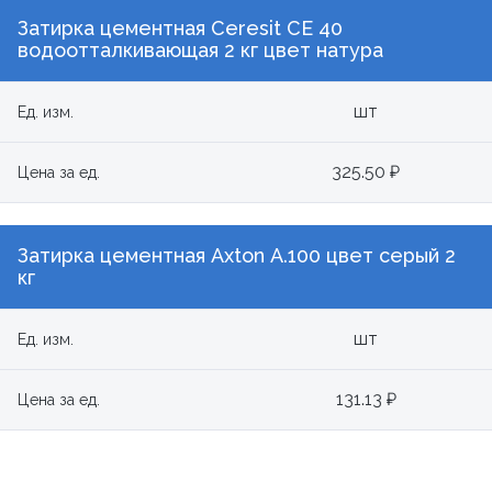
Затирка цементная Ceresit СЕ 40
водоотталкивающая 2 кг цвет натура
шт
Ед. изм.
325.50 ₽
Цена за ед.
Затирка цементная Axton А.100 цвет серый 2
кг
шт
Ед. изм.
131.13 ₽
Цена за ед.