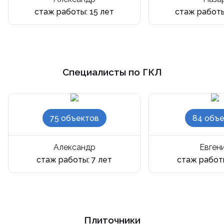
стаж работы: 15 лет
стаж работы
Специалисты по ГКЛ
75 объектов
84 объе
Александр
Евген
стаж работы: 7 лет
стаж работы
Плиточники