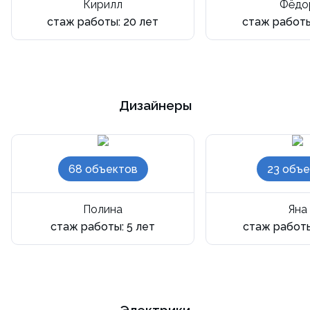
Кирилл
Фёдо
стаж работы: 20 лет
стаж работы
Дизайнеры
68 объектов
23 объе
Полина
Яна
стаж работы: 5 лет
стаж работы