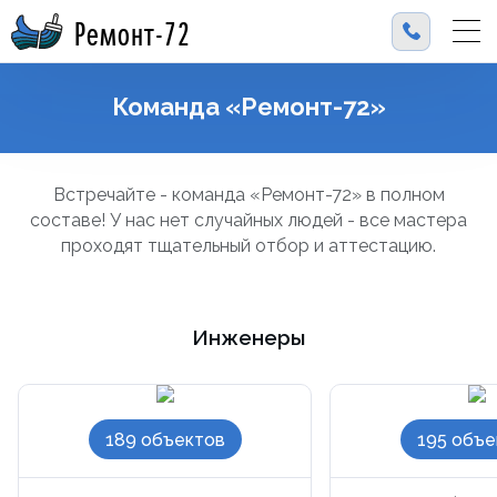
Ремонт-72
Команда «Ремонт-72»
Встречайте - команда «Ремонт-72» в полном
составе! У нас нет случайных людей - все мастера
проходят тщательный отбор и аттестацию.
Инженеры
189 объектов
195 объе