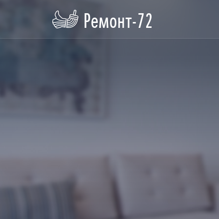
Ремонт-72